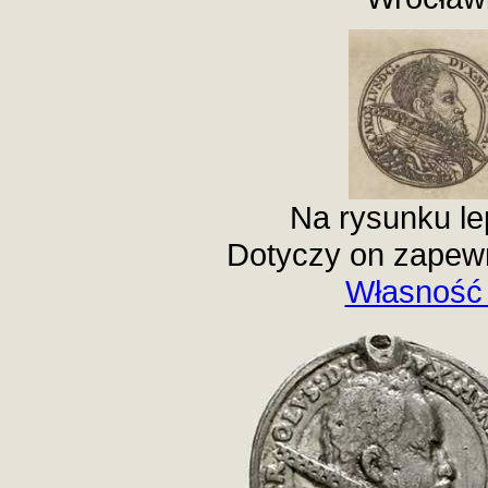
Na rysunku le
Dotyczy on zapewn
Własność 