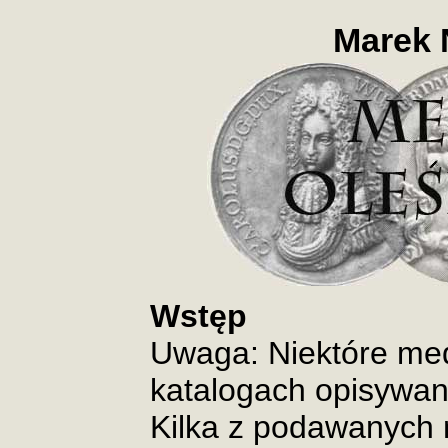
Marek 
Wstęp
Uwaga: Niektóre me
katalogach opisywan
Kilka z podawanych n