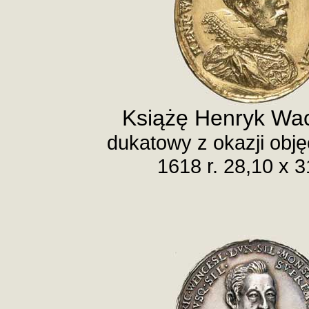
Książę Henryk Wac
dukatowy z okazji obję
1618 r. 28,10 x 