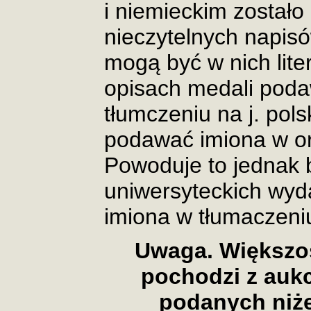
i niemieckim zostało
nieczytelnych napis
mogą być w nich lite
opisach medali pod
tłumczeniu na j. pols
podawać imiona w or
Powoduje to jednak 
uniwersyteckich wy
imiona w tłumaczeni
Uwaga. Większo
pochodzi z aukc
podanych niże