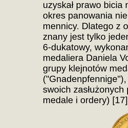
uzyskał prawo bicia 
okres panowania nie
mennicy. Dlatego z 
znany jest tylko jed
6-dukatowy, wykona
medaliera Daniela V
grupy klejnotów me
("Gnadenpfennige"), 
swoich zasłużonych
medale i ordery) [17]