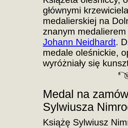
głównymi krzewiciela
medalierskiej na Dol
znanym medalierem k
Johann Neidhardt
. D
medale oleśnickie, o
wyróżniały się kuns
Medal na zamówi
Sylwiusza Nimro
Książę Sylwiusz Nim