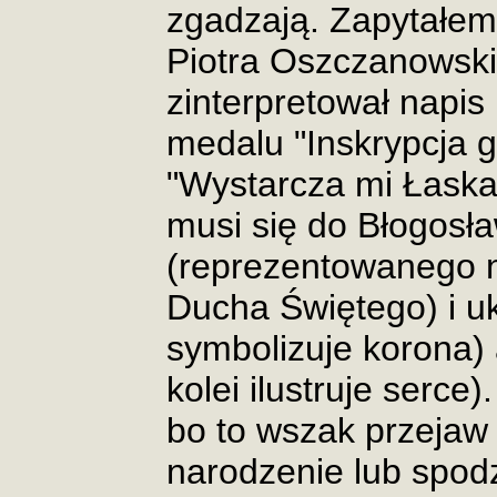
zgadzają. Zapytałem 
Piotra Oszczanowski
zinterpretował napis
medalu "Inskrypcja g
"Wystarcza mi Łaska
musi się do Błogosł
(reprezentowanego n
Ducha Świętego) i u
symbolizuje korona) 
kolei ilustruje serc
bo to wszak przejaw 
narodzenie lub spod