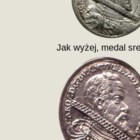
Jak wyżej, medal sr