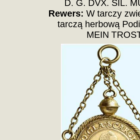
D. G. DVX. SIL. 
Rewers:
W tarczy zwie
tarczą herbową Pod
MEIN TROST