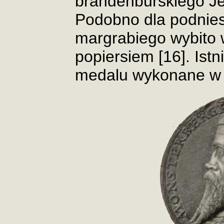
brandenburskiego J
Podobno dla podnies
margrabiego wybito w
popiersiem [16]. Ist
medalu wykonane w 