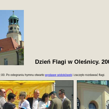
Dzień Flagi w Oleśnicy. 200
12.00. Po odegraniu hymnu otwarto
wystawę widokówek
i zaczęto rozdawać flagi.