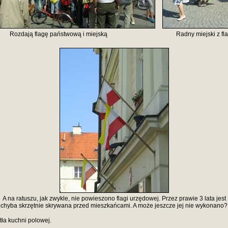
Rozdają flagę państwową i miejską
Radny miejski z fl
A na ratuszu, jak zwykle, nie powieszono flagi urzędowej. Przez prawie 3 lata jest
chyba skrzętnie skrywana przed mieszkańcami. A może jeszcze jej nie wykonano?
ła kuchni polowej.