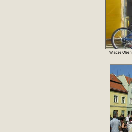
Władze Oleśni