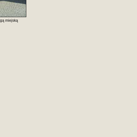
agą miejską