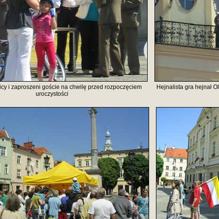
cy i zaproszeni goście na chwilę przed rozpoczęciem
Hejnalista gra hejnał O
uroczystości