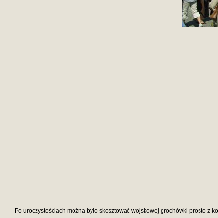
Po uroczystościach można było skosztować wojskowej grochówki prosto z kot