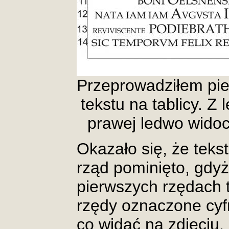
Przeprowadziłem pi
tekstu na tablicy. Z
prawej ledwo widocz
Okazało się, że teks
rząd pominięto, gdyż
pierwszych rzędach t
rzędy oznaczone cyfr
co widać na zdjęciu.