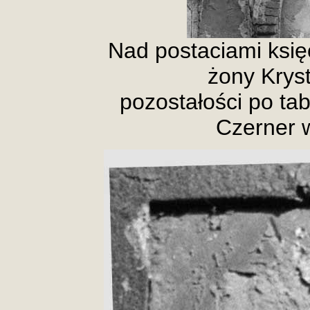
Nad postaciami księ
żony Kryst
pozostałości po tab
Czerner 