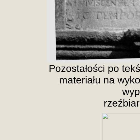
Pozostałości po tekś
materiału na wyko
wyp
rzeźbiar