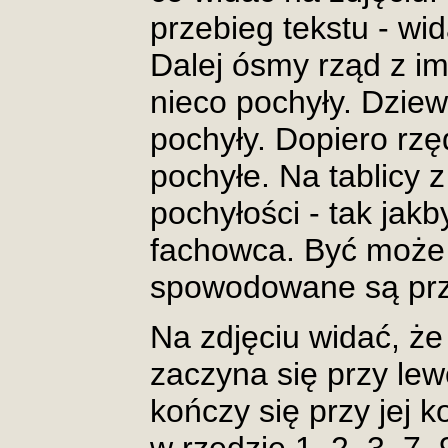
przebieg tekstu - wid
Dalej ósmy rząd z imi
nieco pochyły. Dziewi
pochyły. Dopiero rzę
pochyłe. Na tablicy 
pochyłości - tak jak
fachowca. Być może 
spowodowane są prze
Na zdjęciu widać, że
zaczyna się przy lewe
kończy się przy jej k