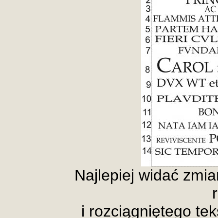
Najlepiej widać zmi
i rozciągniętego tek