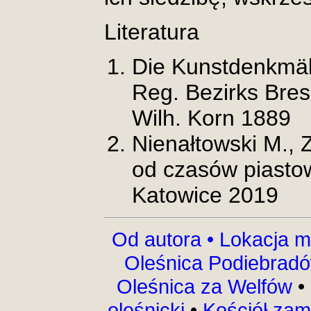
Literatura
Die Kunstdenkmäl
Reg. Bezirks Bres
Wilh. Korn 1889
Nienałtowski M.,
od czasów piasto
Katowice 2019
Od autora •
Lokacja m
Oleśnica Podiebrad
Oleśnica za Welfów
•
oleśnicki
•
Kościół za