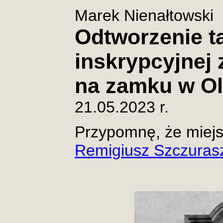
Marek Nienałtowski
Odtworzenie t
inskrypcyjnej z
na zamku w Ol
21.05.2023 r.
Przypomnę, że miejsc
Remigiusz Szczuras