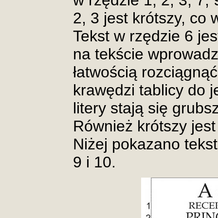
w rzędzie 1, 2, 3, 7, 
2, 3 jest krótszy, co 
Tekst w rzędzie 6 jest
na tekście wprowad
łatwością rozciągnąć
krawędzi tablicy do 
litery stają się grub
Również krótszy jest 
Niżej pokazano tekst
9 i 10.