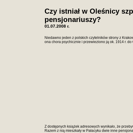
Czy istniał w Oleśnicy sz
pensjonariuszy?
01.07.2008 r.
Niedawno jeden z polskich czytelników strony z Krakowa
ona chora psychicznie i przewieziono ją ok. 1914 r. do
Z dostępnych książek adresowych wynikało, że przebywa
Razem z nią mieszkały w Pałacyku dwie inne pensjonar