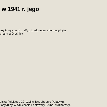
w 1941 r. jego
ny Anny von B .... Wg udzielonej mi informacji była
zmarła w Oleśnicy.
jska Polskiego 12, czyli w tzw. obecnie Pałacyku.
Pałacyku był w tym czasie Lastowsky Bruno. Można więc