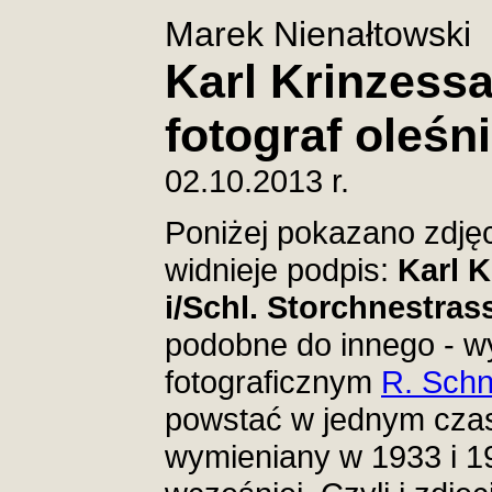
Marek Nienałtowski
Karl Krinzessa
fotograf oleśni
02.10.2013 r.
Poniżej pokazano zdjęc
widnieje podpis:
Karl 
i/Schl. Storchnestras
podobne do innego - w
fotograficznym
R. Schn
powstać w jednym czas
wymieniany w 1933 i 193