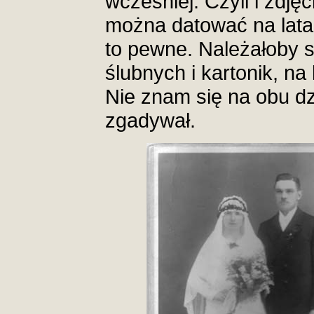
wcześniej. Czyli i zdję
można datować na lata 
to pewne. Należałoby 
ślubnych i kartonik, na
Nie znam się na obu dz
zgadywał.