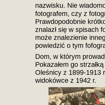
nazwisku.
Nie wiadomo 
fotografem, czy z fotog
Prawdopodobnie krótko
znalazł się w spisach f
może znalezienie inneg
powiedzić o tym fofogra
Dom, w którym prowadził
Pokazałem go strzałką
Oleśnicy z 1899-1913 r
widokówce z 1942 r.