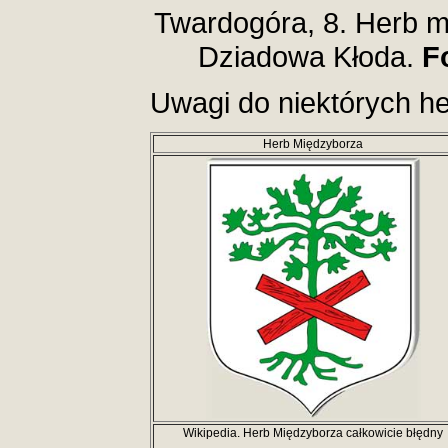
Twardogóra, 8. Herb m
Dziadowa Kłoda.
F
Uwagi do niektórych h
Herb Międzyborza
Wikipedia. Herb Międzyborza całkowicie błędny