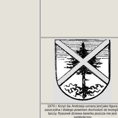
1870 r. Krzyż św. Andrzeja uznany jest jako figura
zaszczytna i dlatego powinien dochodzić do brzeg
tarczy. Rysunek drzewa-świerku jeszcze nie jest
symboliczny