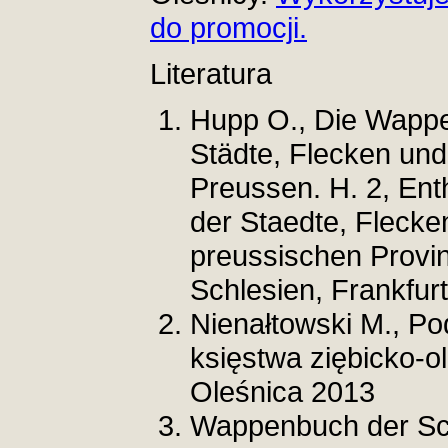
do promocji.
Literatura
Hupp O., Die Wappe
Städte, Flecken und 
Preussen. H. 2, Ent
der Staedte, Flecke
preussischen Prov
Schlesien, Frankfur
Nienałtowski M., Po
księstwa ziębicko-o
Oleśnica 2013
Wappenbuch der Sc