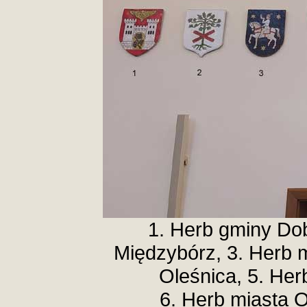
1. Herb gminy Do
Międzybórz, 3. Herb 
Oleśnica, 5. Her
6. Herb miasta O