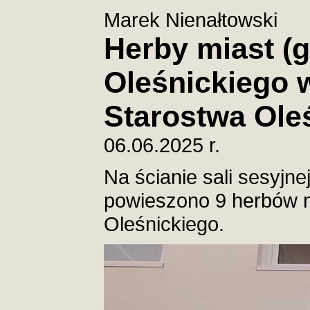
Marek Nienałtowski
Herby miast (
Oleśnickiego w
Starostwa Ole
06.06.2025 r.
Na ścianie sali sesyjn
powieszono 9 herbów m
Oleśnickiego.