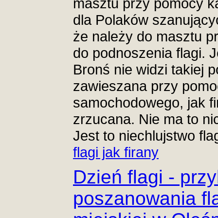
masztu przy pomocy ka
dla Polaków szanującyc
że należy do masztu prz
do podnoszenia flagi. 
Bronś nie widzi takiej po
zawieszana przy pomo
samochodowego, jak fir
zrzucana. Nie ma to ni
Jest to niechlujstwo fl
flagi jak firany
Dzień flagi - prz
poszanowania fla