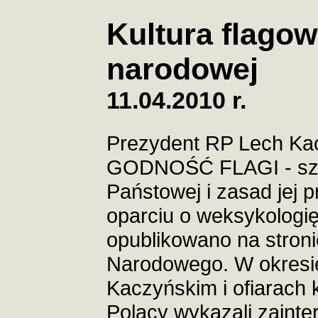
Kultura flagow
narodowej
11.04.2010 r.
Prezydent RP Lech Kac
GODNOŚĆ FLAGI - sza
Państowej i zasad jej 
oparciu o weksykologi
opublikowano na stron
Narodowego. W okresie
Kaczyńskim i ofiarach
Polacy wykazali zainte