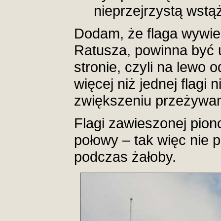
nieprzejrzystą wstą
Dodam, że flaga wywie
Ratusza, powinna być 
stronie, czyli na lewo
więcej niż jednej flagi
zwiększeniu przeżywan
Flagi zawieszonej pion
połowy – tak więc nie
podczas żałoby.