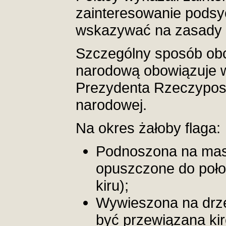
zainteresowanie podsy
wskazywać na zasady k
Szczególny sposób obc
narodową obowiązuje 
Prezydenta Rzeczypospo
narodowej.
Na okres żałoby flaga:
Podnoszona na mas
opuszczone do poł
kiru);
Wywieszona na drz
być przewiązana kir