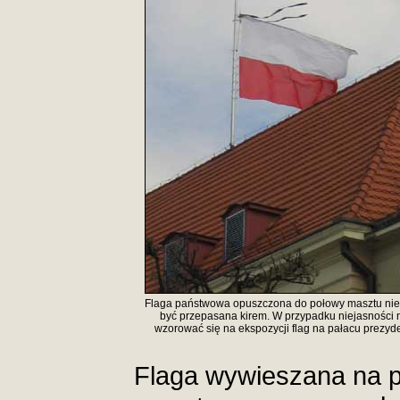
Flaga państwowa opuszczona do połowy masztu ni
być przepasana kirem. W przypadku niejasności 
wzorować się na ekspozycji flag na pałacu prezyd
Flaga wywieszana na p