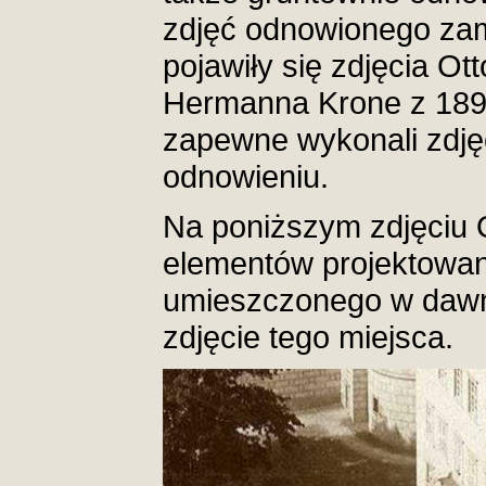
zdjęć odnowionego zam
pojawiły się zdjęcia Ot
Hermanna Krone z 1894
zapewne wykonali zdję
odnowieniu.
Na poniższym zdjęciu 
elementów projektowa
umieszczonego w dawnej
zdjęcie tego miejsca.