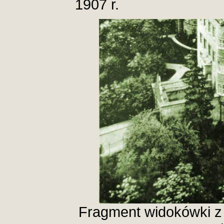
1907 r.
Fragment widokówki z 