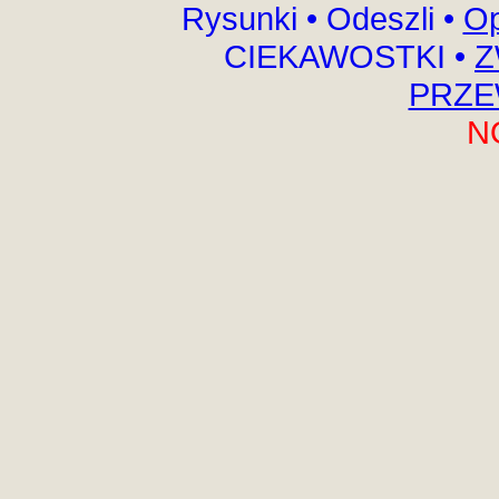
Rysunki
•
Odeszli
•
Op
CIEKAWOSTKI
•
Z
PRZE
N