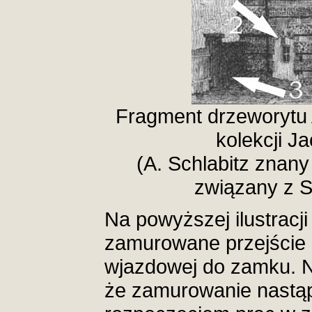
Fragment drzeworytu A
kolekcji J
(A. Schlabitz znany
związany z S
Na powyższej ilustracj
zamurowane przejście 
wjazdowej do zamku. Na
że zamurowanie nastąpi