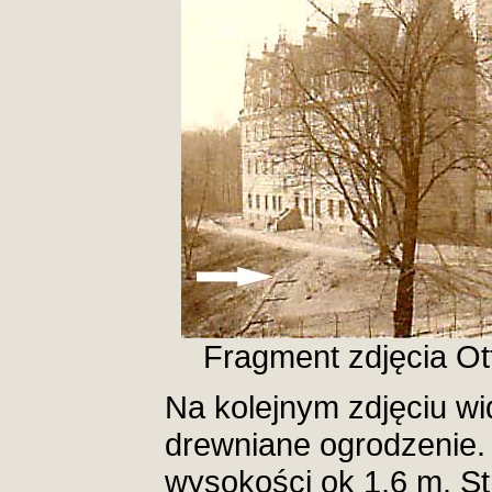
Fragment zdjęcia O
Na kolejnym zdjęciu wi
drewniane ogrodzenie. 
wysokości ok 1,6 m. St