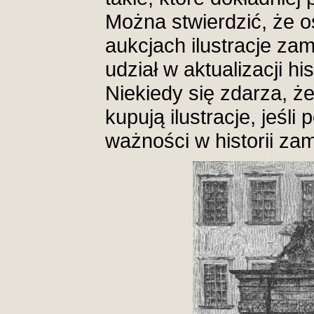
Można stwierdzić, że 
aukcjach ilustracje zam
udział w aktualizacji hi
Niekiedy się zdarza, ż
kupują ilustracje, jeśl
ważności w historii za