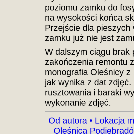
poziomu zamku do fosy.
na wysokości końca s
Przejście dla pieszych
zamku już nie jest za
W dalszym ciągu brak 
zakończenia remontu z
monografia Oleśnicy z 
jak wynika z dat zdjęć.
rusztowania i baraki w
wykonanie zdjęć.
Od autora •
Lokacja m
Oleśnica Podiebrad