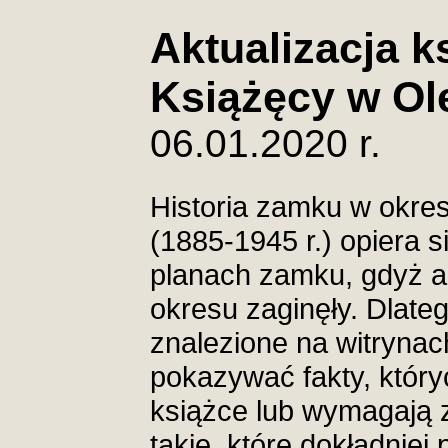
Aktualizacja k
Książęcy w Ol
06.01.2020 r.
Historia zamku w okre
(1885-1945 r.) opiera si
planach zamku, gdyż 
okresu zaginęły. Dlate
znalezione na witryna
pokazywać fakty, który
książce lub wymagają 
takie, które dokładniej