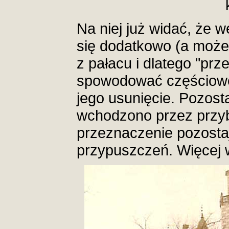
Na niej już widać, że w
się dodatkowo (a może
z pałacu i dlatego "prz
spowodować częściowe
jego usunięcie. Pozosta
wchodzono przez przyb
przeznaczenie pozostaj
przypuszczeń. Więcej 