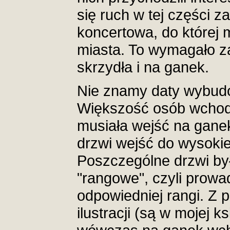
się ruch w tej części 
koncertowa, do której 
miasta. To wymagało z
skrzydła i na ganek.
Nie znamy daty wybud
Większość osób wchod
musiała wejść na ganek
drzwi wejść do wysoki
Poszczególne drzwi by
"rangowe", czyli prowa
odpowiedniej rangi. Z 
ilustracji (są w mojej 