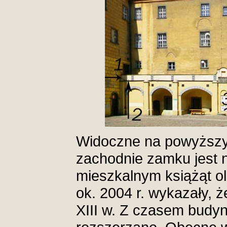
Widoczne na powyższy
zachodnie zamku jest
mieszkalnym książąt o
ok. 2004 r. wykazały, że
XIII w. Z czasem budy