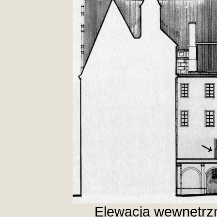
Elewacja wewnętrzn