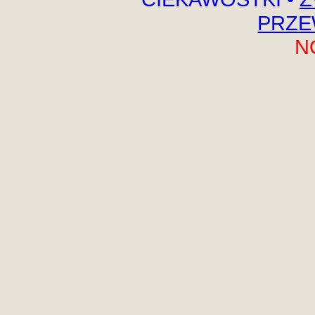
PRZE
N