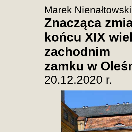
Marek Nienałtowski
Znacząca zmia
końcu XIX wie
zachodnim
zamku w Oleś
20.12.2020 r.