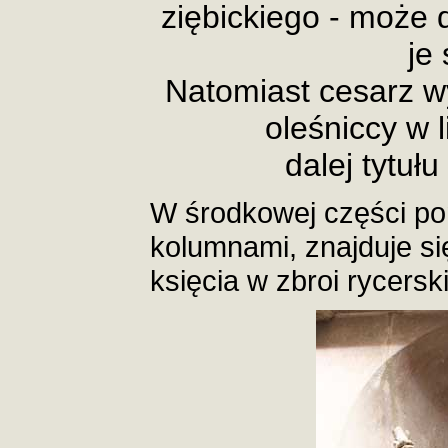
ziębickiego - może d
je
Natomiast cesarz wy
oleśniccy w l
dalej tytułu
W środkowej części pom
kolumnami, znajduje się
księcia w zbroi rycerski