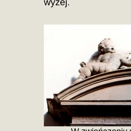
wyżej.