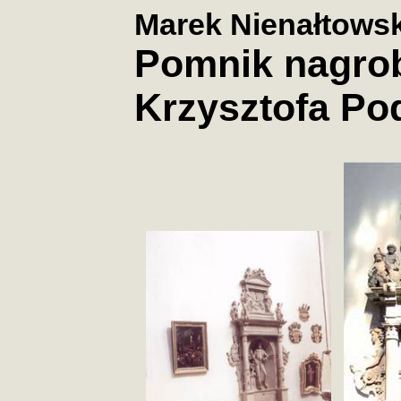
Marek Nienałtowsk
Pomnik nagro
Krzysztofa Po