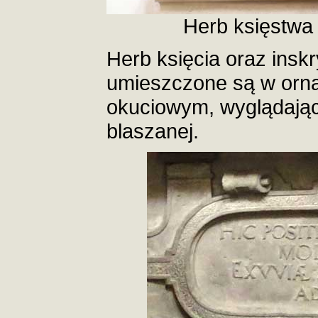
Herb księstwa 
Herb księcia oraz inskr
umieszczone są w orna
okuciowym, wyglądając
blaszanej.