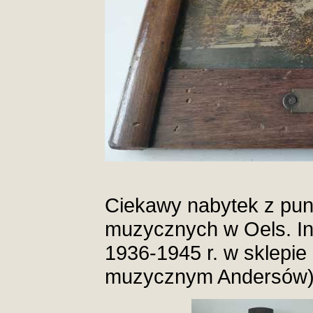
Ciekawy nabytek z punk
muzycznych w Oels. In
1936-1945 r. w sklepie 
muzycznym Andersów)