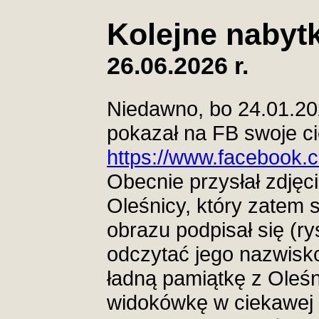
Kolejne nabytk
26.06.2026 r.
Niedawno, bo 24.01.202
pokazał na FB swoje c
https://www.facebook
Obecnie przysłał zdję
Oleśnicy, który zatem 
obrazu podpisał się (ry
odczytać jego nazwisko
ładną pamiątkę z Oleśn
widokówkę w ciekawej 