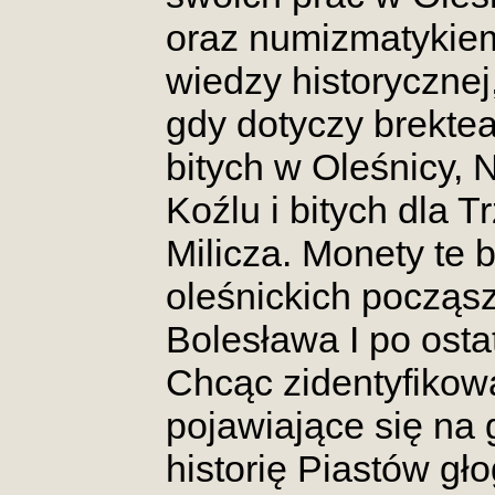
oraz numizmatyki
wiedzy historycznej
gdy dotyczy brektea
bitych w Oleśnicy,
Koźlu i bitych dla T
Milicza. Monety te b
oleśnickich począs
Bolesława I po osta
Chcąc zidentyfikow
pojawiające się na 
historię Piastów g