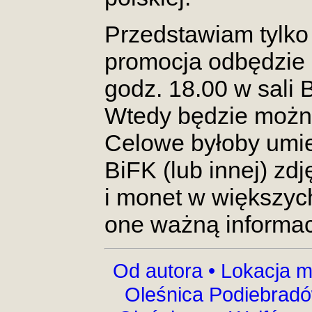
Przedstawiam tylko 
promocja odbędzie s
godz. 18.00 w sali 
Wtedy będzie można
Celowe byłoby umie
BiFK (lub innej) zd
i monet w większyc
one ważną informac
Od autora •
Lokacja m
Oleśnica Podiebrad