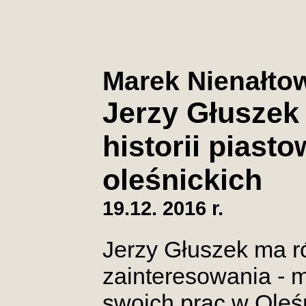
Marek Nienałto
Jerzy Głuszek 
historii piast
oleśnickich
19.12. 2016 r.
Jerzy Głuszek ma 
zainteresowania - 
swoich prac w Oleśnic