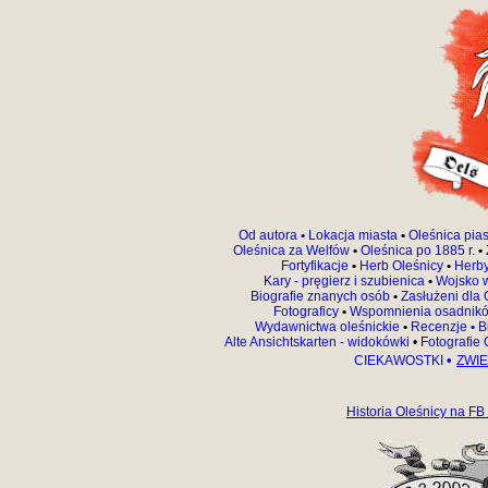
Od autora
•
Lokacja miasta
•
Oleśnica pia
Oleśnica za Welfów
•
Oleśnica po 1885 r.
•
Fortyfikacje
•
Herb Oleśnicy
•
Herby
Kary - pręgierz i szubienica
•
Wojsko 
Biografie znanych osób
•
Zasłużeni dla 
Fotograficy
•
Wspomnienia osadnik
Wydawnictwa oleśnickie
•
Recenzje
•
Bi
Alte Ansichtskarten - widokówki
•
Fotografie
•
CIEKAWOSTKI
ZWIE
Historia Oleśnicy na FB