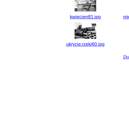
kwiecien81.jpg
mi
ukrycie.rzeki60.jpg
Do 