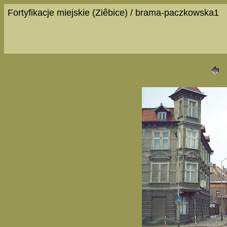
Fortyfikacje miejskie (Ziêbice) / brama-paczkowska1