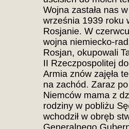
Wojna zastała nas w
września 1939 roku 
Rosjanie. W czerwcu
wojna niemiecko-rad
Rosjan, okupowali Ta
II Rzeczpospolitej 
Armia znów zajęła te
na zachód. Zaraz po
Niemców mama z dzi
rodziny w pobliżu Sę
wchodził w obręb s
Generalnego Guberna