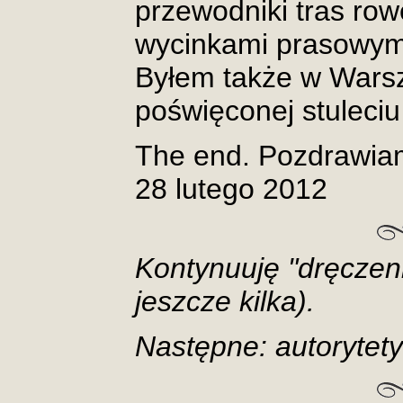
przewodniki tras row
wycinkami prasowymi
Byłem także w Wars
poświęconej stuleciu
The end. Pozdrawia
28 lutego 2012
Kontynuuję "dręczen
jeszcze kilka).
Następne: autorytet