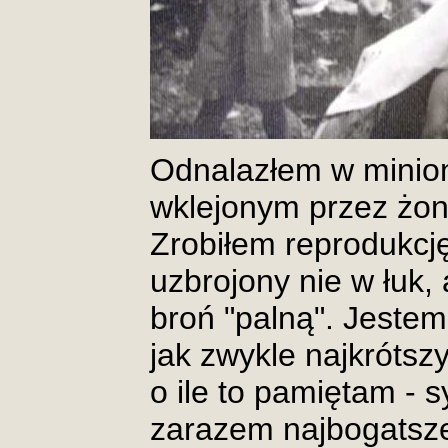
Odnalazłem w minion
wklejonym przez żonę
Zrobiłem reprodukcję
uzbrojony nie w łuk, 
broń "palną". Jestem
jak zwykle najkrótszy
o ile to pamiętam - s
zarazem najbogatsze