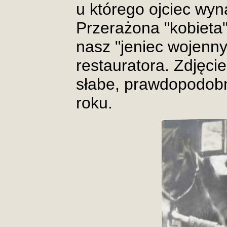
u którego ojciec wyn
Przerażona "kobieta"
nasz "jeniec wojenn
restauratora. Zdjęcie
słabe, prawdopodobn
roku.