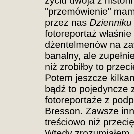
życiu dwója z historii
"przemówienie" mam
przez nas
Dziennik
fotoreportaż właśnie
dżentelmenów na za
banalny, ale zupełni
niż zrobiłby to przec
Potem jeszcze kilka
bądź to pojedyncze z
fotoreportaże z podp
Bresson. Zawsze inn
treściowo niż przeci
Wtedy zrozumiałem, 