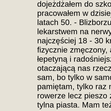
dojeżdżałem do szkoł
pracowałem w dzisie
latach 50. - Blizborzu
lekarstwem na nerwy 
najczęściej 18 - 30 
fizycznie zmęczony, 
łepetyną i radośniej
otaczającą nas rzec
sam, bo tylko w sam
pamiętam, tylko raz
rowerze lecz pieszo 
tylna piasta. Mam też