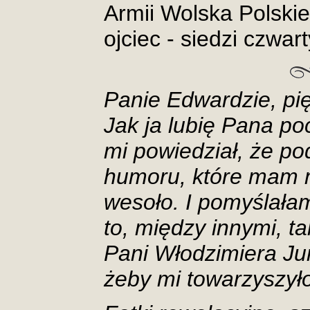
Armii Wolska Polskie
ojciec - siedzi czwart
Panie Edwardzie, pię
Jak ja lubię Pana po
mi powiedział, że po
humoru, które mam 
wesoło. I pomyślała
to, między innymi, t
Pani Włodzimiera Jur
żeby mi towarzyszyło