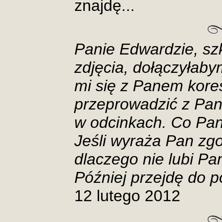
znajdę...
Panie Edwardzie, sz
zdjęcia, dołączyłab
mi się z Panem kore
przeprowadzić z Pan
w odcinkach. Co Pan
Jeśli wyraża Pan zg
dlaczego nie lubi Pa
Później przejdę do p
12 lutego 2012