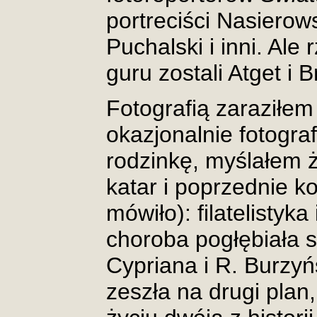
portreciści Nasierow
Puchalski i inni. Ale
guru zostali Atget i
Fotografią zaraziłem 
okazjonalnie fotogra
rodzinkę, myślałem ż
katar i poprzednie ko
mówiło): filatelistyka
choroba pogłębiała si
Cypriana i R. Burzy
zeszła na drugi plan,