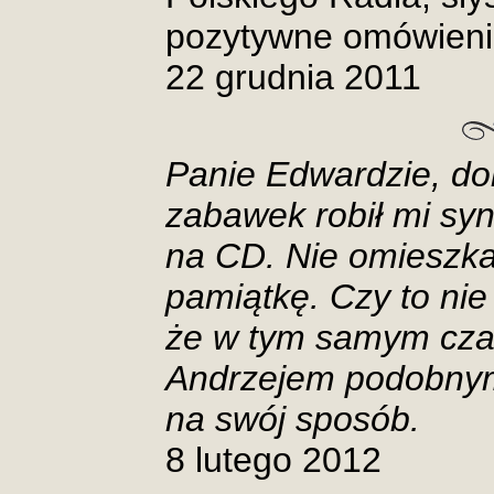
pozytywne omówienie
22 grudnia 2011
Panie Edwardzie, d
zabawek robił mi syn
na CD. Nie omieszk
pamiątkę. Czy to nie
że w tym samym czas
Andrzejem podobny
na swój sposób.
8 lutego 2012