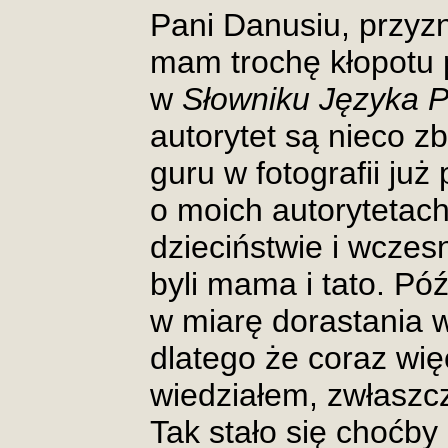
Pani Danusiu, przyzn
mam trochę kłopotu 
w
Słowniku Języka 
autorytet są nieco zb
guru w fotografii już
o moich autorytetac
dzieciństwie i wczes
byli mama i tato. Póź
w miarę dorastania w
dlatego że coraz wię
wiedziałem, zwłaszcz
Tak stało się choćby