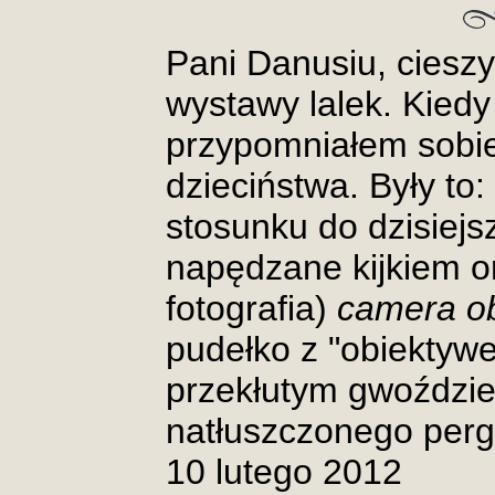
Pani Danusiu, cieszy
wystawy lalek. Kiedy
przypomniałem sobie 
dzieciństwa. Były to:
stosunku do dzisiejsz
napędzane kijkiem o
fotografia)
camera o
pudełko z "obiektywe
przekłutym gwoździem
natłuszczonego per
10 lutego 2012