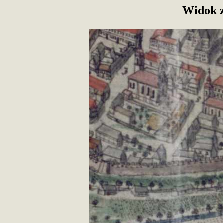
Widok 