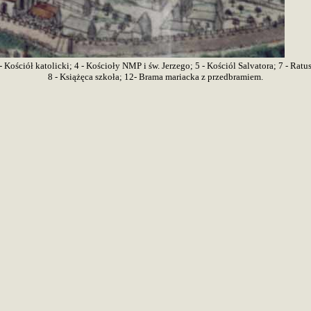
- Kościół katolicki; 4 - Kościoły NMP i św. Jerzego; 5 - Kościól Salvatora; 7 - Ratu
8 - Książęca szkoła; 12- Brama mariacka z przedbramiem.