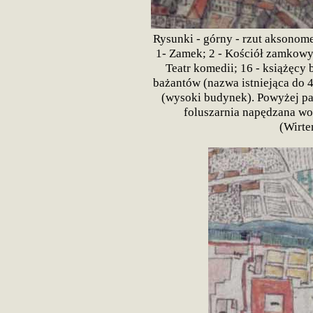
Rysunki - górny - rzut aksonome
1- Zamek; 2 - Kościół zamkowy; 
Teatr komedii; 16 - książęcy 
bażantów (nazwa istniejąca do 
(wysoki budynek). Powyżej pa
foluszarnia napędzana wod
(Wirte