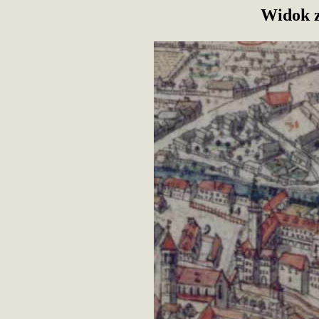
Widok 