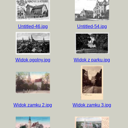
Untitled-46.jpg
Untitled-54.jpg
Widok ogolny.jpg
Widok z parku.jpg
Widok zamku 2.jpg
Widok zamku 3.jpg