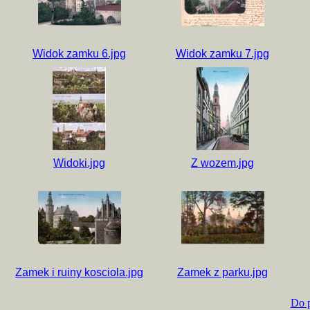
Widok zamku 6.jpg
Widok zamku 7.jpg
Widoki.jpg
Z wozem.jpg
Zamek i ruiny kosciola.jpg
Zamek z parku.jpg
Do p