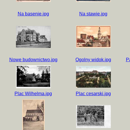
Na basenie.jpg
Na stawie.jpg
Nowe budownictwo.jpg
Ogolny widok.jpg
P
Plac Wilhelma.jpg
Plac cesarski.jpg