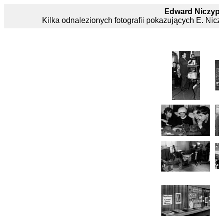
Edward Niczypo
Kilka odnalezionych fotografii pokazujących E. Nicz