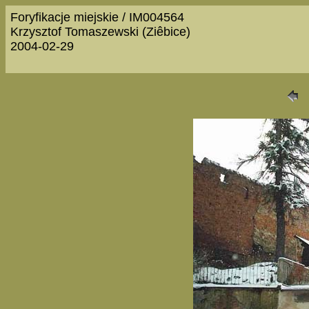
Foryfikacje miejskie / IM004564
Krzysztof Tomaszewski (Ziêbice)
2004-02-29