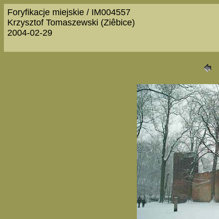
Foryfikacje miejskie / IM004557
Krzysztof Tomaszewski (Ziêbice)
2004-02-29