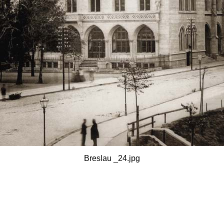
Breslau _24.jpg