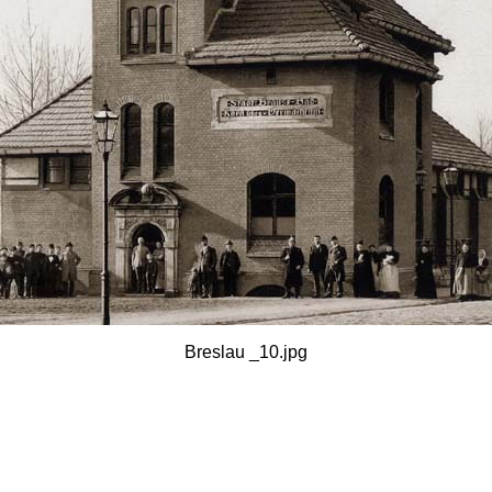
Breslau _10.jpg